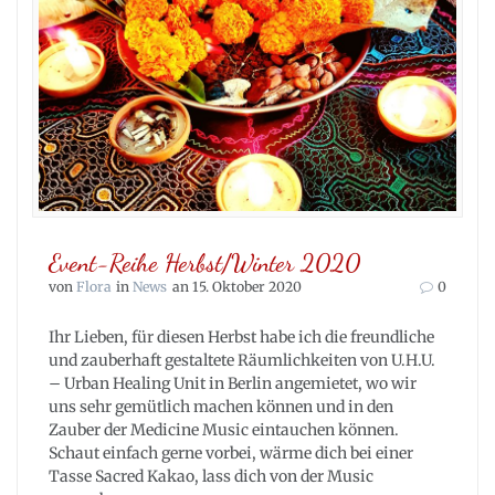
Event-Reihe Herbst/Winter 2020
von
Flora
in
News
an 15. Oktober 2020
0
Ihr Lieben, für diesen Herbst habe ich die freundliche
und zauberhaft gestaltete Räumlichkeiten von U.H.U.
– Urban Healing Unit in Berlin angemietet, wo wir
uns sehr gemütlich machen können und in den
Zauber der Medicine Music eintauchen können.
Schaut einfach gerne vorbei, wärme dich bei einer
Tasse Sacred Kakao, lass dich von der Music