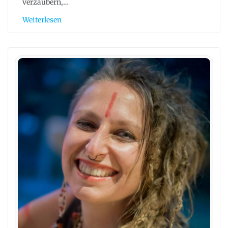
verzaubern,…
Weiterlesen