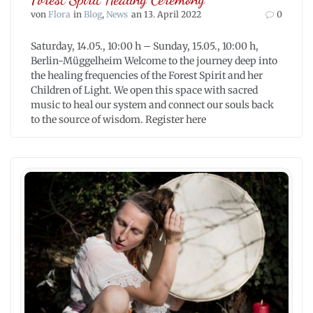
von
Flora
in
Blog
,
News
an 13. April 2022
0
Saturday, 14.05., 10:00 h – Sunday, 15.05., 10:00 h,
Berlin-Müggelheim Welcome to the journey deep into
the healing frequencies of the Forest Spirit and her
Children of Light. We open this space with sacred
music to heal our system and connect our souls back
to the source of wisdom. Register here