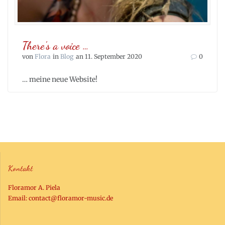
There’s a voice …
von
Flora
in
Blog
an 11. September 2020
0
… meine neue Website!
Kontakt
Floramor A. Piela
Email:
contact@floramor-music.de