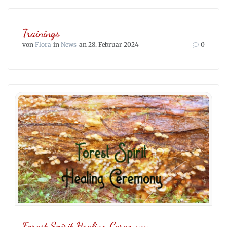
Trainings
von
Flora
in
News
an 28. Februar 2024
0
Forest Spirit Healing Ceremony